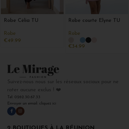
Robe Célia TU
Robe courte Elyne TU
Robe
Robe
€
49.99
€
34.99
Suivez-nous nous sur les réseaux sociaux pour ne
rater aucune exclus ! ❤️
Tel: 0262.30.67.33
Envoyer un email: cliquez ici
2 BOUTIQUES À LA RÉUNION.